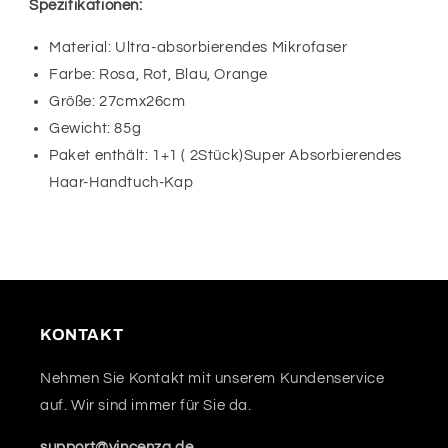
Spezifikationen:
Material: Ultra-absorbierendes Mikrofaser
Farbe: Rosa, Rot, Blau, Orange
Größe: 27cmx26cm
Gewicht: 85g
Paket enthält: 1+1 ( 2Stück)Super Absorbierendes
Haar-Handtuch-Kap
KONTAKT
Nehmen Sie Kontakt mit unserem Kundenservice
auf. Wir sind immer für Sie da.
support@vincenza.de