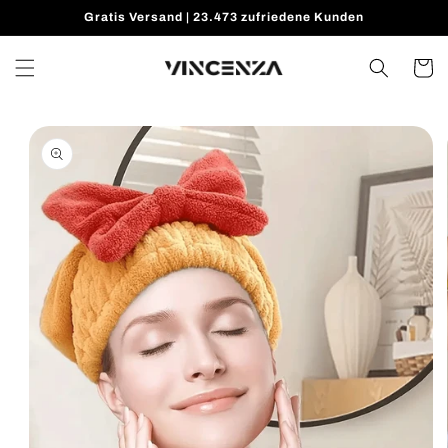
Direkt
Gratis Versand | 23.473 zufriedene Kunden
zum
Inhalt
Warenko
oduktinformationen
ringen