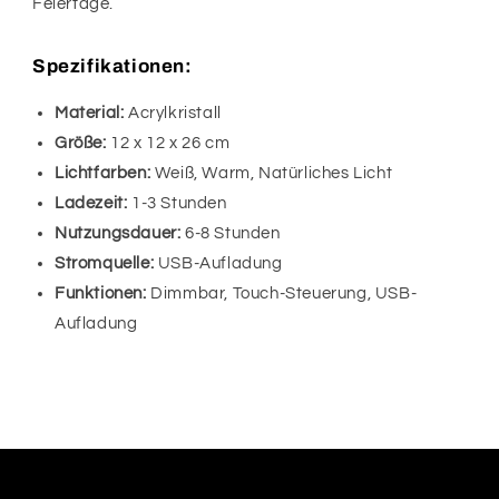
Feiertage.
Spezifikationen:
Material:
Acrylkristall
Größe:
12 x 12 x 26 cm
Lichtfarben:
Weiß, Warm, Natürliches Licht
Ladezeit:
1-3 Stunden
Nutzungsdauer:
6-8 Stunden
Stromquelle:
USB-Aufladung
Funktionen:
Dimmbar, Touch-Steuerung, USB-
Aufladung